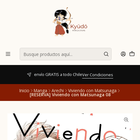
envío GRATIS a todo Chile
Ver Condiciones
Inicio
Manga
Arechi
Viviendo con Matsunaga
[RESERVA] Viviendo con Matsunaga 08