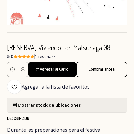
|
[RESERVA] Viviendo con Matsunaga 08
5.0
1 reseña
Agregar al Carro
Comprar ahora
Cantidad
Agregar a la lista de favoritos
Mostrar stock de ubicaciones
DESCRIPCIÓN
Durante las preparaciones para el festival,