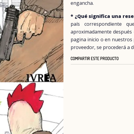
engancha.
* ¿Qué significa una res
país correspondiente q
aproximadamente después del
pagina inicio o en nuestros
proveedor, se procederá a d
COMPARTIR ESTE PRODUCTO