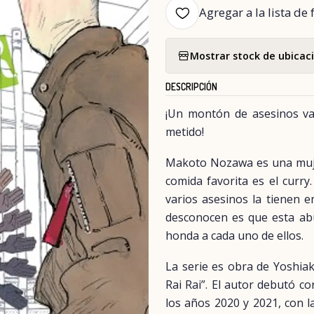
Agregar a la lista de 
Mostrar stock de ubicac
DESCRIPCIÓN
¡Un montón de asesinos va
metido!
Makoto Nozawa es una mujer
comida favorita es el curr
varios asesinos la tienen e
desconocen es que esta ab
honda a cada uno de ellos.
La serie es obra de Yoshiak
Rai Rai”. El autor debutó c
los años 2020 y 2021, con l