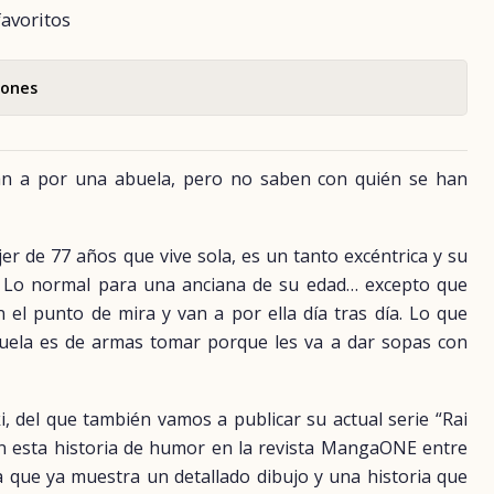
favoritos
iones
n a por una abuela, pero no saben con quién se han
 de 77 años que vive sola, es un tanto excéntrica y su
y. Lo normal para una anciana de su edad… excepto que
n el punto de mira y van a por ella día tras día. Lo que
uela es de armas tomar porque les va a dar sopas con
i, del que también vamos a publicar su actual serie “Rai
on esta historia de humor en la revista MangaONE entre
a que ya muestra un detallado dibujo y una historia que