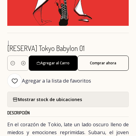
|
[RESERVA] Tokyo Babylon 01
Agregar al Carro
Comprar ahora
Cantidad
Agregar a la lista de favoritos
Mostrar stock de ubicaciones
DESCRIPCIÓN
En el corazón de Tokio, late un lado oscuro lleno de
miedos y emociones reprimidas. Subaru, el joven