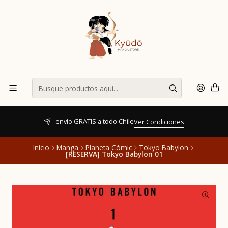
envío GRATIS a todo Chile
Ver Condiciones
Inicio
Manga
Planeta Cómic
Tokyo Babylon
[RESERVA] Tokyo Babylon 01