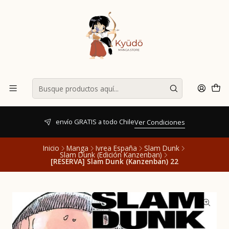
envío GRATIS a todo Chile
Ver Condiciones
Inicio
Manga
Ivrea España
Slam Dunk
Slam Dunk (Edición Kanzenban)
[RESERVA] Slam Dunk (Kanzenban) 22