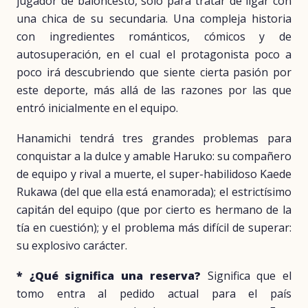
jugador de baloncesto, sólo para tratar de ligar con
una chica de su secundaria. Una compleja historia
con ingredientes románticos, cómicos y de
autosuperación, en el cual el protagonista poco a
poco irá descubriendo que siente cierta pasión por
este deporte, más allá de las razones por las que
entró inicialmente en el equipo.
Hanamichi tendrá tres grandes problemas para
conquistar a la dulce y amable Haruko: su compañero
de equipo y rival a muerte, el super-habilidoso Kaede
Rukawa (del que ella está enamorada); el estrictísimo
capitán del equipo (que por cierto es hermano de la
tía en cuestión); y el problema más difícil de superar:
su explosivo carácter.
* ¿Qué significa una reserva?
Significa que el
tomo entra al pedido actual para el país