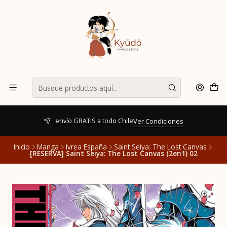
envío GRATIS a todo Chile
Ver Condiciones
Inicio
Manga
Ivrea España
Saint Seiya: The Lost Canvas
[RESERVA] Saint Seiya: The Lost Canvas (2en1) 02