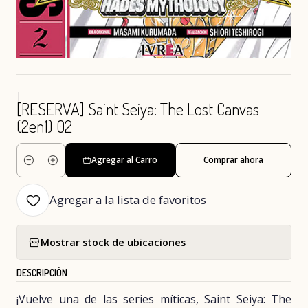
|
[RESERVA] Saint Seiya: The Lost Canvas
(2en1) 02
Agregar al Carro
Comprar ahora
Cantidad
Agregar a la lista de favoritos
Mostrar stock de ubicaciones
DESCRIPCIÓN
¡Vuelve una de las series míticas, Saint Seiya: The