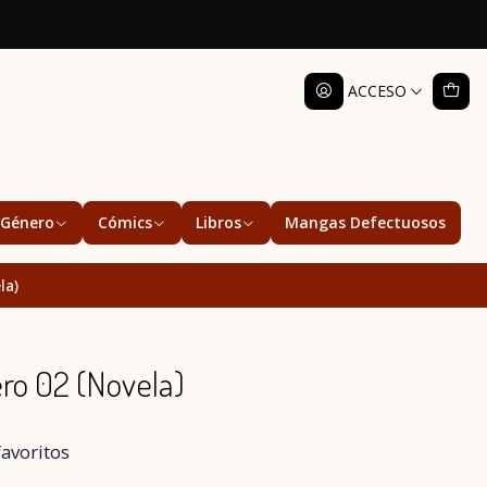
ACCESO
Género
Cómics
Libros
Mangas Defectuosos
la)
ro 02 (Novela)
favoritos