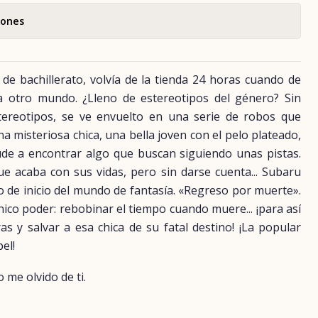
iones
de bachillerato, volvía de la tienda 24 horas cuando de
a otro mundo. ¿Lleno de estereotipos del género? Sin
tereotipos, se ve envuelto en una serie de robos que
a misteriosa chica, una bella joven con el pelo plateado,
yude a encontrar algo que buscan siguiendo unas pistas.
e acaba con sus vidas, pero sin darse cuenta... Subaru
o de inicio del mundo de fantasía. «Regreso por muerte».
ico poder: rebobinar el tiempo cuando muere... ¡para así
s y salvar a esa chica de su fatal destino! ¡La popular
el!
 me olvido de ti.