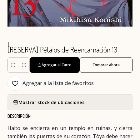
|
[RESERVA] Pétalos de Reencarnación 13
Agregar al Carro
Comprar ahora
Cantidad
Agregar a la lista de favoritos
Mostrar stock de ubicaciones
DESCRIPCIÓN
Haito se encierra en un templo en ruinas, y cierra
también las puertas de su corazón. Tôya debe hacer