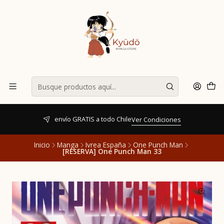
envío GRATIS a todo Chile
Ver Condiciones
Inicio
Manga
Ivrea España
One Punch Man
[RESERVA] One Punch Man 33