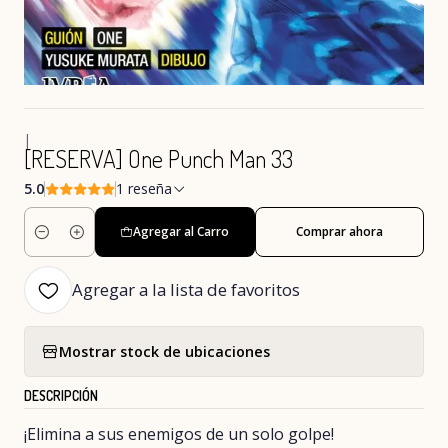
|
[RESERVA] One Punch Man 33
5.0
1 reseña
Agregar al Carro
Comprar ahora
Cantidad
Agregar a la lista de favoritos
Mostrar stock de ubicaciones
DESCRIPCIÓN
¡Elimina a sus enemigos de un solo golpe!