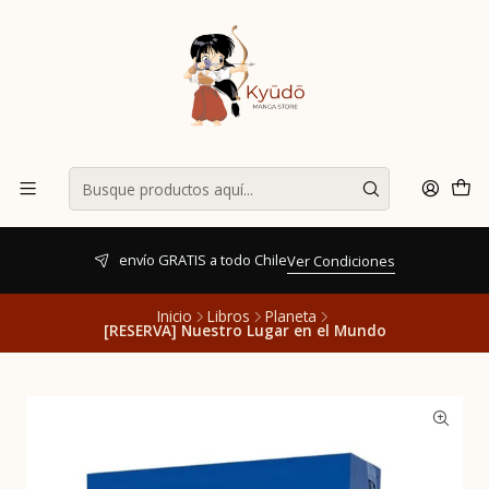
envío GRATIS a todo Chile
Ver Condiciones
Inicio
Libros
Planeta
[RESERVA] Nuestro Lugar en el Mundo