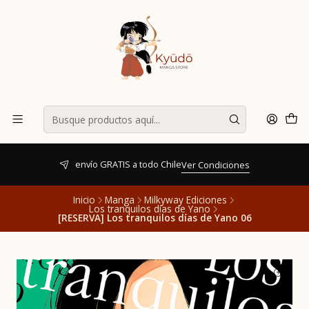
envío GRATIS a todo Chile
Ver Condiciones
Inicio
Manga
Milkyway Ediciones
Los tranquilos días de Yano
[RESERVA] Los tranquilos días de Yano 06