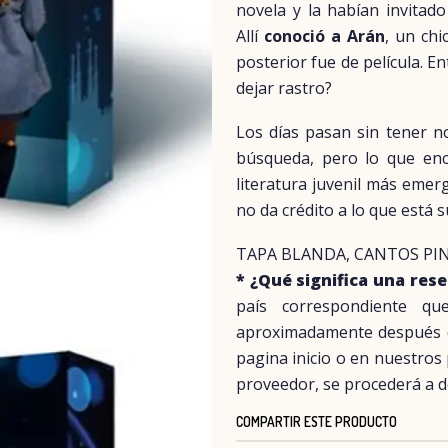
novela y la habían invitado 
Allí
conoció a Arán
, un chi
posterior fue de película. E
dejar rastro?
Los días pasan sin tener not
búsqueda, pero lo que en
literatura juvenil más eme
no da crédito a lo que está 
TAPA BLANDA, CANTOS PI
* ¿Qué significa una res
país correspondiente q
aproximadamente después del
pagina inicio o en nuestros
proveedor, se procederá a d
COMPARTIR ESTE PRODUCTO