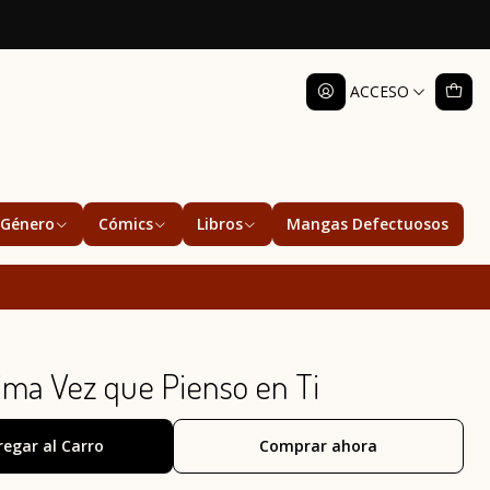
ACCESO
Género
Cómics
Libros
Mangas Defectuosos
ima Vez que Pienso en Ti
regar al Carro
Comprar ahora