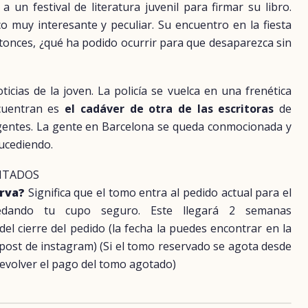
a un festival de literatura juvenil para firmar su libro.
co muy interesante y peculiar. Su encuentro en la fiesta
ntonces, ¿qué ha podido ocurrir para que desaparezca sin
icias de la joven. La policía se vuelca en una frenética
cuentran es
el cadáver de otra de las escritoras
de
rgentes. La gente en Barcelona se queda conmocionada y
sucediendo.
NTADOS
erva?
Significa que el tomo entra al pedido actual para el
uedando tu cupo seguro. Este llegará 2 semanas
 cierre del pedido (la fecha la puedes encontrar en la
 post de instagram) (Si el tomo reservado se agota desde
evolver el pago del tomo agotado)