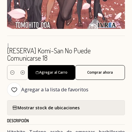
|
[RESERVA] Komi-San No Puede
Comunicarse 18
Agregar al Carro
Comprar ahora
Cantidad
Agregar a la lista de favoritos
Mostrar stock de ubicaciones
DESCRIPCIÓN