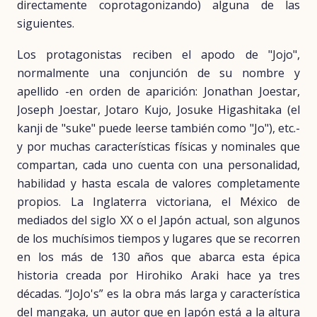
directamente coprotagonizando) alguna de las
siguientes.
Los protagonistas reciben el apodo de "Jojo",
normalmente una conjunción de su nombre y
apellido -en orden de aparición: Jonathan Joestar,
Joseph Joestar, Jotaro Kujo, Josuke Higashitaka (el
kanji de "suke" puede leerse también como "Jo"), etc.-
y por muchas características físicas y nominales que
compartan, cada uno cuenta con una personalidad,
habilidad y hasta escala de valores completamente
propios. La Inglaterra victoriana, el México de
mediados del siglo XX o el Japón actual, son algunos
de los muchísimos tiempos y lugares que se recorren
en los más de 130 años que abarca esta épica
historia creada por Hirohiko Araki hace ya tres
décadas. “JoJo's” es la obra más larga y característica
del mangaka, un autor que en Japón está a la altura