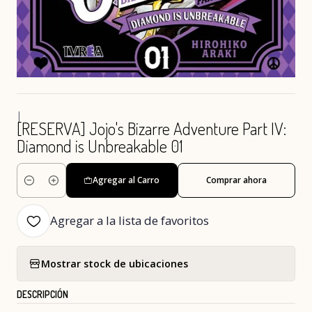
|
[RESERVA] Jojo's Bizarre Adventure Part IV:
Diamond is Unbreakable 01
Agregar al Carro
Comprar ahora
Cantidad
Agregar a la lista de favoritos
Mostrar stock de ubicaciones
DESCRIPCIÓN