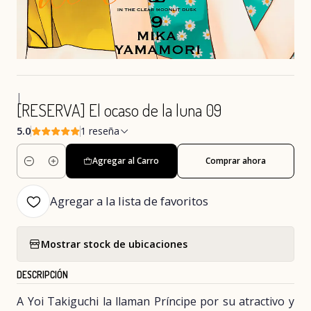
|
[RESERVA] El ocaso de la luna 09
5.0
1 reseña
Agregar al Carro
Comprar ahora
Cantidad
Agregar a la lista de favoritos
Mostrar stock de ubicaciones
DESCRIPCIÓN
A Yoi Takiguchi la llaman Príncipe por su atractivo y