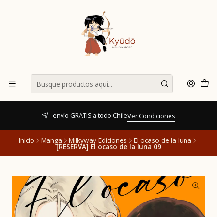
envío GRATIS a todo Chile
Ver Condiciones
Inicio
Manga
Milkyway Ediciones
El ocaso de la luna
[RESERVA] El ocaso de la luna 09