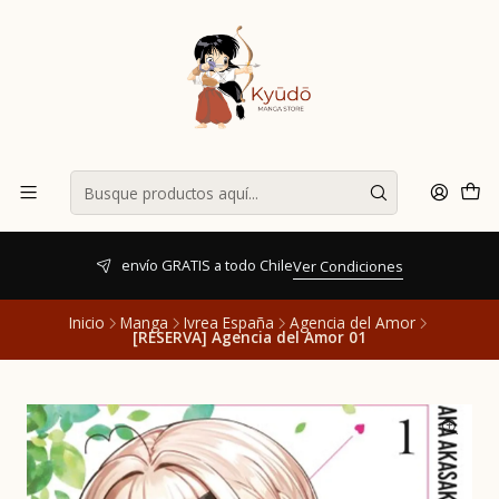
envío GRATIS a todo Chile
Ver Condiciones
Inicio
Manga
Ivrea España
Agencia del Amor
[RESERVA] Agencia del Amor 01