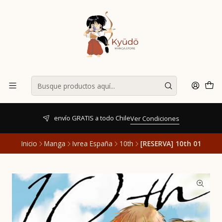
envío GRATIS a todo Chile
Ver Condiciones
Inicio
Manga
Ivrea España
10th
[RESERVA] 10th 01