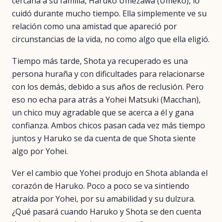
cercana a su familia, Haruko Umezawa (Umeko), lo
cuidó durante mucho tiempo. Ella simplemente ve su
relación como una amistad que apareció por
circunstancias de la vida, no como algo que ella eligió.
Tiempo más tarde, Shota ya recuperado es una
persona huraña y con dificultades para relacionarse
con los demás, debido a sus años de reclusión. Pero
eso no echa para atrás a Yohei Matsuki (Macchan),
un chico muy agradable que se acerca a él y gana
confianza. Ambos chicos pasan cada vez más tiempo
juntos y Haruko se da cuenta de que Shota siente
algo por Yohei.
Ver el cambio que Yohei produjo en Shota ablanda el
corazón de Haruko. Poco a poco se va sintiendo
atraída por Yohei, por su amabilidad y su dulzura.
¿Qué pasará cuando Haruko y Shota se den cuenta