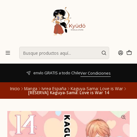
envío GRATIS a todo Chile
Ver Condiciones
Inicio
Manga
Ivrea España
Kaguya-Sama: Love is War
[RESERVA] Kaguya-Sama: Love is War 14