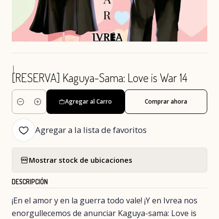
|
[RESERVA] Kaguya-Sama: Love is War 14
Agregar al Carro
Comprar ahora
Cantidad
Agregar a la lista de favoritos
Mostrar stock de ubicaciones
DESCRIPCIÓN
¡En el amor y en la guerra todo vale! ¡Y en Ivrea nos
enorgullecemos de anunciar Kaguya-sama: Love is